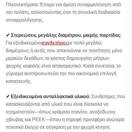
Πλεονεκτήματα: Έτοιμο για άμεση συναρμολόγηση από
τον πελάτη, απλοποιώντας έτσι τη συνολική διαδικασία
συναρμολόγησης.
✔ Στερεώσεις μεγάλης διαμέτρου, μικρής παρτίδας
:
Για εξειδικευμένο
συνδετήρες
με πολύ μεγάλες
διαμέτρους ή αυτές που απαιτούνται σε ποσότητες μόνο
μερικών δεκάδων, το κόστος δημιουργίας μήτρων
ψυχρής κεφαλής είναι απαγορευτικό. Κατά συνέπεια, το
γύρισμα αντιπροσωπεύει την πιο οικονομική επιλογή
κατασκευής.
✔ Εξειδικευμένα ανταλλακτικά υλικού
: Συνδετήρες που
κατασκευάζονται από υλικά που είναι δύσκολο να
σχηματιστούν—όπως κράματα τιτανίου, ανοξείδωτος
χάλυβας και PEEK—όπου η στροφή προσφέρει ανώτερο
ποιοτικό έλεγχο σε σύγκριση με την ψυχρή κίνηση.