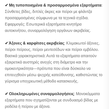
✔ Μη τυποποιημένα & προσαρμοσμένα εξαρτήματα
:
Σύνθετες βίδες, διπλές άκρες και πείροι με φλάντζα
προσαρμοσμένες σύμφωνα με τα τεχνικά σχέδια.
Εφαρμογές: Εσωτερικά εξαρτήματα κινητήρα
αυτοκινήτου, συναρμολόγηση οργάνων ακριβείας.
✔ Άξονες & καρφίτσες ακριβείας
: Κλιμακωτοί άξονες,
πείροι πείρους, πείροι μεντεσέδων και πείροι εμβόλου.
Βασικά χαρακτηριστικά: Αυτά τα εξαρτήματα απαιτούν
εξαιρετικά αυστηρές ανοχές στη διάμετρο και την
ομοκεντρικότητα—πρότυπα που είναι δύσκολο να
επιτευχθούν μέσω ψυχρής κατεύθυνσης, καθιστώντας το
γύρισμα υποχρεωτική μέθοδο κατασκευής.
✔ Ολοκληρωμένες συναρμολογήσεις
: Μονοκόμματα
εξαρτήματα που σχηματίζονται με συνδυασμό βίδας με
ροδέλα ή πείρου με άξονα.