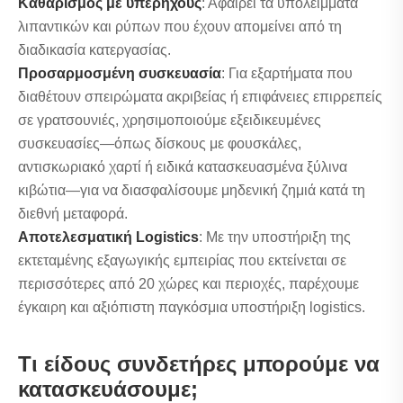
Καθαρισμός με υπερήχους
: Αφαιρεί τα υπολείμματα
λιπαντικών και ρύπων που έχουν απομείνει από τη
διαδικασία κατεργασίας.
Προσαρμοσμένη συσκευασία
: Για εξαρτήματα που
διαθέτουν σπειρώματα ακριβείας ή επιφάνειες επιρρεπείς
σε γρατσουνιές, χρησιμοποιούμε εξειδικευμένες
συσκευασίες—όπως δίσκους με φουσκάλες,
αντισκωριακό χαρτί ή ειδικά κατασκευασμένα ξύλινα
κιβώτια—για να διασφαλίσουμε μηδενική ζημιά κατά τη
διεθνή μεταφορά.
Αποτελεσματική Logistics
: Με την υποστήριξη της
εκτεταμένης εξαγωγικής εμπειρίας που εκτείνεται σε
περισσότερες από 20 χώρες και περιοχές, παρέχουμε
έγκαιρη και αξιόπιστη παγκόσμια υποστήριξη logistics.
Τι είδους συνδετήρες μπορούμε να
κατασκευάσουμε;