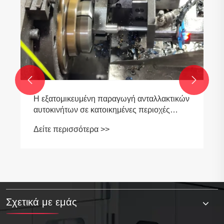
Ποια είναι η διαφορά μεταξύ των Threaded
Standoffs και των Spacers;
Δείτε περισσότερα >>


Σχετικά με εμάς