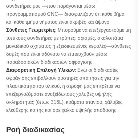
συνδετήρες μας —που παράγονται μέσω
προγραμματισμού CNC— διασφαλίζουν ότι κάθε βήμα
και κάθε τμήμα νήματος είναι ακριβές και άψογο.
Σύνθετες Γεωμετρίες
: Μπορούμε να επεξεργαστούμε μη
τυπικούς συνδετήρες με τρύπες, σχισμές, σκαλοπάτια
μοναδικού σχήματος ή εξειδικευμένες κεφαλές—σύνθετες
δομές που είναι αδύνατο να επιτευχθούν μέσω
παραδοσιακών διαδικασιών σφράγισης.
Διαφορετική Επιλογή Υλικών
: Ενώ οι διαδικασίες
σφράγισης επιβάλλουν αυστηρές απαιτήσεις για την
πλαστικότητα του υλικού, η στροφή μας επιτρέπει να
επεξεργαζόμαστε ανοξείδωτους χάλυβες υψηλής
σκληρότητας (όπως 316L), κράματα τιτανίου, χάλυβες
ελεύθερης κοπής και ορείχαλκο υψηλής απόδοσης.
Ροή διαδικασίας