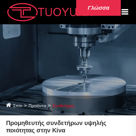
Γλώσσα
Σπίτι
Προϊόντα
Συνδετήρες
Προμηθευτής συνδετήρων υψηλής
ποιότητας στην Κίνα