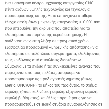
ένα εισαγόμενο κέντρο μηχανικής κατεργασίας CNC
πέντε αξόνων υψηλής τεχνολογίας και τεχνολογία
προσαρμοστικής κοπής. Αυτό επιτυγχάνει σταθερό
έλεγχο σφαλμάτων μηχανικής κατεργασίας ≤±0,001 mm,
που υπερβαίνει την ακρίβεια που απαιτείται για τα
εξαρτήματα του πυρήνα της αεροδιαστημικής. Η
ανάδραση ανιχνευτή λέιζερ σε πραγματικό χρόνο
εξασφαλίζει προσαρμογή «μηδενικής απόστασης» για
εξαρτήματα σε πολύπλοκα συγκροτήματα, εξαλείφοντας
τους κινδύνους από αποκλίσεις διαστάσεων.
Σύμφωνα με τα σχέδια ή τις συγκεκριμένες ανάγκες που
παρέχονται από τους πελάτες, μπορούμε να
προσαρμόσουμε τις προδιαγραφές νήματος (όπως
Metric, UNC/UNF), το μήκος του προϊόντος, το σχήμα
κεφαλής (όπως κυλινδρική κεφαλή, εξαγωνική κεφαλή,
κεφαλή βυθίσματος) και άλλες παραμέτρους για να
προσαρμοστούμε σε ειδικά σενάρια συναρμολόγησης σε