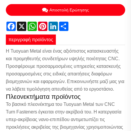
Αποστολή Ερώτησης
Facebook
X
WhatsApp
Pinterest
LinkedIn
Share
περιγραφή προϊόντος
Η Tuoyuan Metal είναι ένας αξιόπιστος κατασκευαστής
και προμηθευτής συνδετήρων υψηλής ποιότητας CNC.
Προσφέρουμε προσαρμοσμένες υπηρεσίες κατασκευής
προσαρμοσμένες στις ειδικές απαιτήσεις διαφόρων
βιομηχανιών και εφαρμογών. Επικοινωνήστε μαζί μας για
να λάβετε τιμολόγηση απευθείας από το εργοστάσιο.
Πλεονεκτήματα προϊόντος
Το βασικό πλεονέκτημα του Tuoyuan Metal των CNC
Turn Fasteners έγκειται στην ακρίβειά του. Η κατεργασία
υπερ-ακρίβειας νανο-επιπέδου αντιμετωπίζει τις
προκλήσεις ακριβείας της βιομηχανίας χρησιμοποιώντας