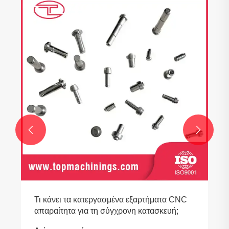
Το Tuoyuan Metal διενεργεί ποιοτικό έλεγχο
για προϊόντα ανταλλακτικών αυτοκινήτων
Δείτε περισσότερα >>

