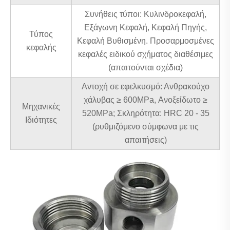
Συνήθεις τύποι: Κυλινδροκεφαλή,
Εξάγωνη Κεφαλή, Κεφαλή Πηγής,
Τύπος
Κεφαλή Βυθισμένη. Προσαρμοσμένες
κεφαλής
κεφαλές ειδικού σχήματος διαθέσιμες
(απαιτούνται σχέδια)
Αντοχή σε εφελκυσμό: Ανθρακούχο
χάλυβας ≥ 600MPa, Ανοξείδωτο ≥
Μηχανικές
520MPa; Σκληρότητα: HRC 20 - 35
Ιδιότητες
(ρυθμιζόμενο σύμφωνα με τις
απαιτήσεις)