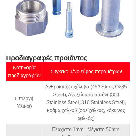
Προδιαγραφές προϊόντος
Κατηγορία
Συγκεκριμένο εύρος παραμέτρων
προδιαγραφών
Ανθρακούχο χάλυβα (45# Steel, Q235
Steel), Ανοξείδωτο ατσάλι (304
Επιλογή
Stainless Steel, 316 Stainless Steel),
Υλικού
κράμα χαλκού (ορείχαλκος, κόκκινος
χαλκός)
Ελάχιστο 1mm - Μέγιστο 50mm,