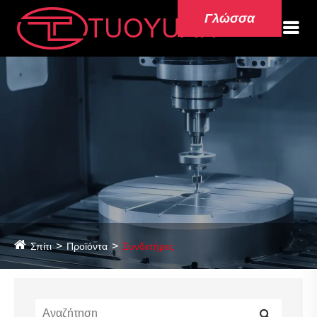
Γλώσσα
Σπίτι
Προϊόντα
Συνδετήρες