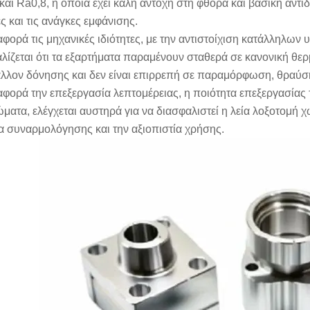
και Ra0,8, η οποία έχει καλή αντοχή στη φθορά και βασική αντι
ς και τις ανάγκες εμφάνισης.
φορά τις μηχανικές ιδιότητες, με την αντιστοίχιση κατάλληλων
λίζεται ότι τα εξαρτήματα παραμένουν σταθερά σε κανονική θε
λλον δόνησης και δεν είναι επιρρεπή σε παραμόρφωση, θραύσ
φορά την επεξεργασία λεπτομέρειας, η ποιότητα επεξεργασίας 
ματα, ελέγχεται αυστηρά για να διασφαλιστεί η λεία λοξοτομή χ
α συναρμολόγησης και την αξιοπιστία χρήσης.