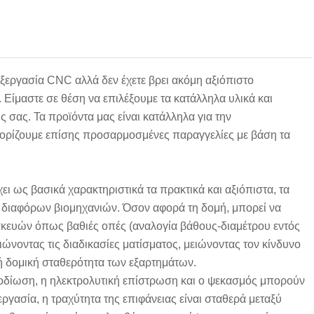
εργασία CNC αλλά δεν έχετε βρει ακόμη αξιόπιστο
 Είμαστε σε θέση να επιλέξουμε τα κατάλληλα υλικά και
ς σας. Τα προϊόντα μας είναι κατάλληλα για την
λωσορίζουμε επίσης προσαρμοσμένες παραγγελίες με βάση τα
 ως βασικά χαρακτηριστικά τα πρακτικά και αξιόπιστα, τα
ς διαφόρων βιομηχανιών. Όσον αφορά τη δομή, μπορεί να
ευών όπως βαθιές οπές (αναλογία βάθους-διαμέτρου εντός
ιώνοντας τις διαδικασίες ματίσματος, μειώνοντας τον κίνδυνο
ή δομική σταθερότητα των εξαρτημάτων.
ανοδίωση, η ηλεκτρολυτική επίστρωση και ο ψεκασμός μπορούν
γασία, η τραχύτητα της επιφάνειας είναι σταθερά μεταξύ