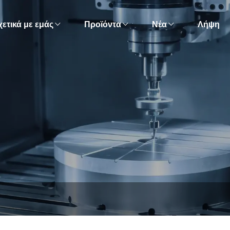
χετικά με εμάς
Προϊόντα
Νέα
Λήψη