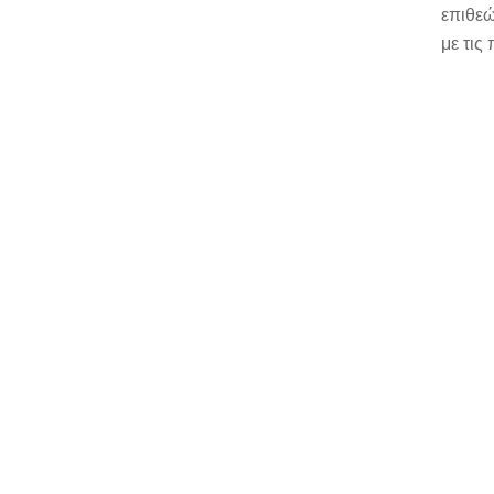
επιθεώ
με τις