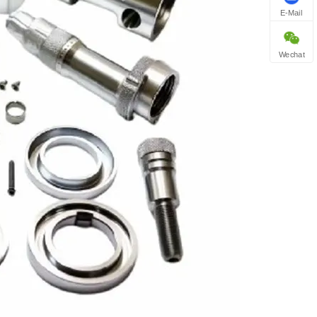
E-Mail
Wechat