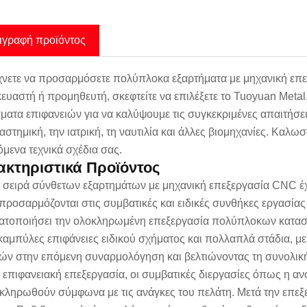
ιγραφή προϊόντος
νετε να προσαρμόσετε πολύπλοκα εξαρτήματα με μηχανική επεξ
ευαστή ή προμηθευτή, σκεφτείτε να επιλέξετε το Tuoyuan Metal.
σματα επιφανειών για να καλύψουμε τις συγκεκριμένες απαιτήσει
αστημική, την ιατρική, τη ναυτιλία και άλλες βιομηχανίες. Κα
μενα τεχνικά σχέδια σας.
κτηριστικά Προϊόντος
 σειρά σύνθετων εξαρτημάτων με μηχανική επεξεργασία CNC έχει
προσαρμόζονται στις συμβατικές και ειδικές συνθήκες εργασία
τοποιήσει την ολοκληρωμένη επεξεργασία πολύπλοκων κατασκ
 καμπύλες επιφάνειες ειδικού σχήματος και πολλαπλά στάδια, με
ών στην επόμενη συναρμολόγηση και βελτιώνοντας τη συνολικ
ν επιφανειακή επεξεργασία, οι συμβατικές διεργασίες όπως η 
κληρωθούν σύμφωνα με τις ανάγκες του πελάτη. Μετά την επεξερ