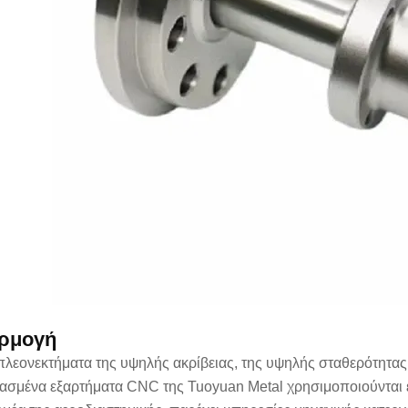
ρμογή
πλεονεκτήματα της υψηλής ακρίβειας, της υψηλής σταθερότητας
ασμένα εξαρτήματα CNC της Tuoyuan Metal χρησιμοποιούνται