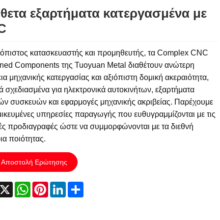
θετα εξαρτήματα κατεργασμένα με
C
ιόπιστος κατασκευαστής και προμηθευτής, τα Complex CNC
ned Components της Tuoyuan Metal διαθέτουν ανώτερη
ια μηχανικής κατεργασίας και αξιόπιστη δομική ακεραιότητα,
κά σχεδιασμένα για ηλεκτρονικά αυτοκινήτων, εξαρτήματα
κών συσκευών και εφαρμογές μηχανικής ακριβείας. Παρέχουμε
μικευμένες υπηρεσίες παραγωγής που ευθυγραμμίζονται με τις
κές προδιαγραφές ώστε να συμμορφώνονται με τα διεθνή
ια ποιότητας.
Αποστολή Ερώτησης
acebook
X
WhatsApp
Pinterest
LinkedIn
Share