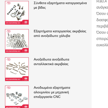
Ra0,4 
Σύνθετα εξαρτήματα κατεργασμένα
ανάγκε
με βίδες
Όσον α
διασφα
περιβά
Εξαρτήματα κατεργασίας ακριβείας
Όσον α
από ανοξείδωτο χάλυβα
σπειρώ
ευκολί
Ανοξείδωτα ανοξείδωτα
ανταλλακτικά ακριβείας
Ανοδιωμένα εξαρτήματα
αλουμινίου με μηχανική
επεξεργασία CNC