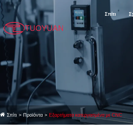
Σπίτι
Σ
Σπίτι
Προϊόντα
Εξαρτήματα κατεργασμένα με CNC