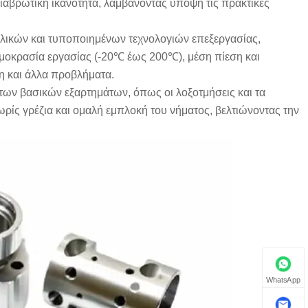
διαβρωτική ικανότητα, λαμβάνοντας υπόψη τις πρακτικές
 υλικών και τυποποιημένων τεχνολογιών επεξεργασίας,
ρμοκρασία εργασίας (-20℃ έως 200℃), μέση πίεση και
η και άλλα προβλήματα.
των βασικών εξαρτημάτων, όπως οι λοξοτμήσεις και τα
ωρίς γρέζια και ομαλή εμπλοκή του νήματος, βελτιώνοντας την
WhatsApp