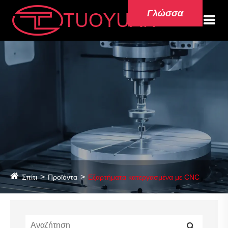
Γλώσσα
Σπίτι
Προϊόντα
Εξαρτήματα κατεργασμένα με CNC